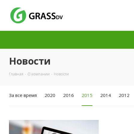
Новости
Главная
-
О компании
-
Новости
За все время
2020
2016
2015
2014
2012